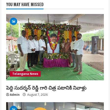
YOU MAY HAVE MISSED
Telangana News
పెద్ది సుదర్శన్ రెడ్డి గారి చిత్ర పటానికి నివాళ్లు
Admin
August 7, 2026