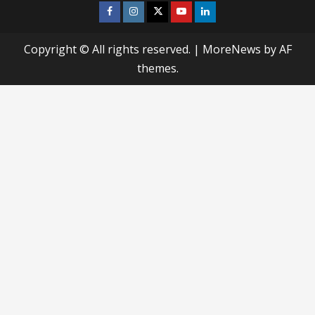
Facebook
Instagram
Twitter
Youtube
Linkedin
Copyright © All rights reserved.
|
MoreNews
by AF
themes.