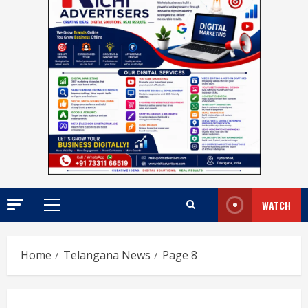
WATCH
Primary
Menu
Home
Telangana News
Page 8